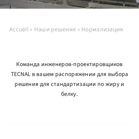
Сервисная служба
Accueil
»
Наши решения
»
Нормализация
Вакансии
Контакты
Команда инженеров-проектировщиков
Русский
TECNAL в вашем распоряжении для выбора
решения для стандартизации по жиру и
белку.