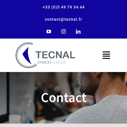
+33 (0)5 49 79 34 44
contact@tecnal.fr
Français
Contact
L’entreprise
Nos solutions