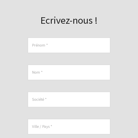
Nos applications
Ecrivez-nous !
Service client
Recrutement
Actualités
Contact