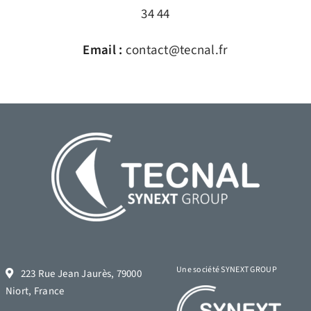
34 44
Email :
contact@tecnal.fr
Une société SYNEXT GROUP
223 Rue Jean Jaurès, 79000
Niort, France