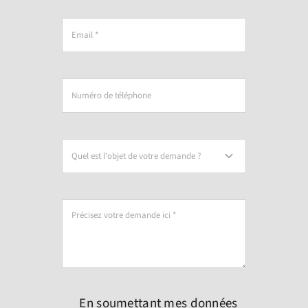
En soumettant mes données