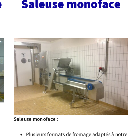
e
Saleuse monoface
kkkkkk
Saleuse monoface :
Plusieurs formats de fromage adaptés à notre