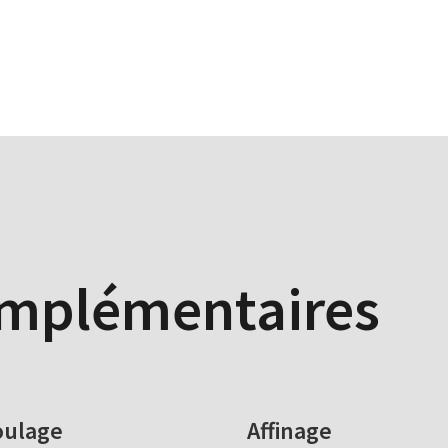
omplémentaires
ulage
Affinage