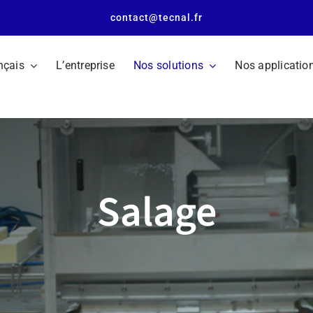
contact@tecnal.fr
nçais
L’entreprise
Nos solutions
Nos applicatio
Salage