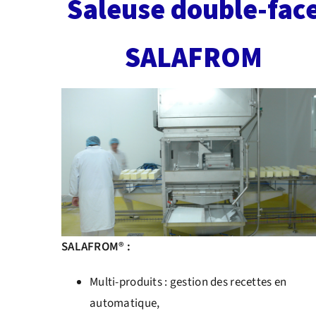
Saleuse double-fac
SALAFROM
SALAFROM® :
Multi-produits : gestion des recettes en
automatique,