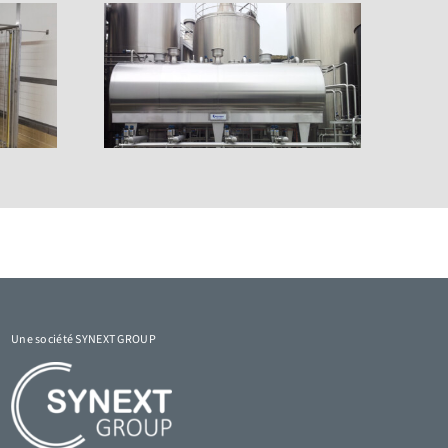
Une société SYNEXT GROUP