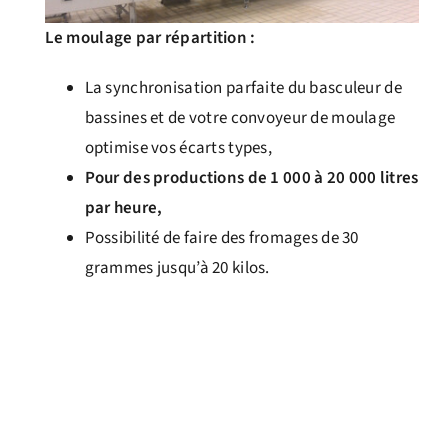
Le moulage par répartition :
La synchronisation parfaite du basculeur de
bassines et de votre convoyeur de moulage
optimise vos écarts types,
Pour des productions de 1 000 à 20 000 litres
par heure,
Possibilité de faire des fromages de 30
grammes jusqu’à 20 kilos.