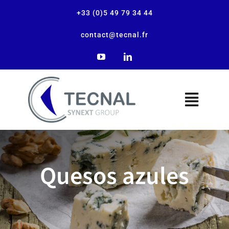
+33 (0)5 49 79 34 44
contact@tecnal.fr
La empresa
Quesos azules
Nuestras soluciones
Nuestras aplicaciones