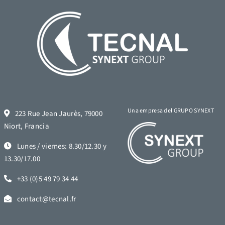
Una empresa del GRUPO SYNEXT
223 Rue Jean Jaurès, 79000
Niort, Francia
Lunes / viernes: 8.30/12.30 y
13.30/17.00
+33 (0)5 49 79 34 44
contact@tecnal.fr