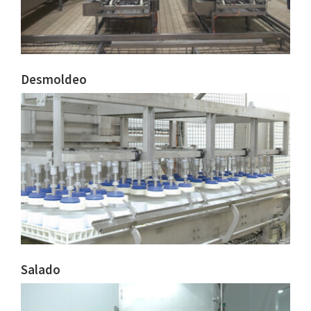
Desmoldeo
Salado