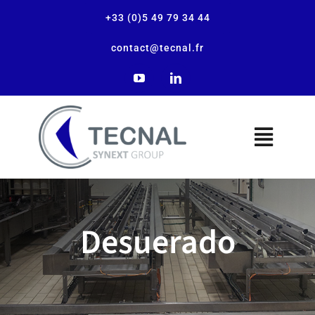
+33 (0)5 49 79 34 44
contact@tecnal.fr
La empresa
Desuerado
Nuestras soluciones
Nuestras aplicaciones