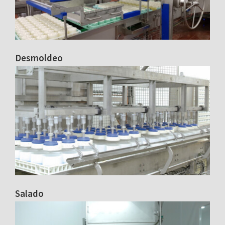
Desmoldeo
Salado