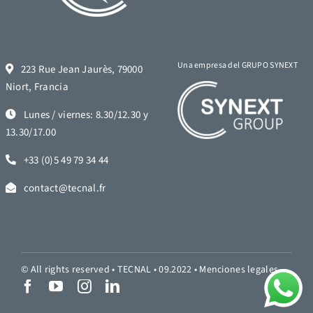
Una empresa del GRUPO SYNEXT
223 Rue Jean Jaurès, 79000
Niort, Francia
Lunes / viernes: 8.30/12.30 y
13.30/17.00
+33 (0)5 49 79 34 44
contact@tecnal.fr
© All rights reserved • TECNAL • 09.2022 •
Menciones legales