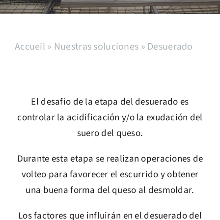
Servicio postventa
Accueil
»
Nuestras soluciones
»
Desuerado
Reclutamiento
Contacto
El desafío de la etapa del desuerado es
Español
controlar la acidificación y/o la exudación del
suero del queso.
Durante esta etapa se realizan operaciones de
volteo para favorecer el escurrido y obtener
una buena forma del queso al desmoldar.
Los factores que influirán en el desuerado del