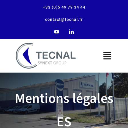
+33 (0)5 49 79 34 44
contact@tecnal.fr
La empresa
Mentions légales
Nuestras soluciones
ES
Nuestras aplicaciones