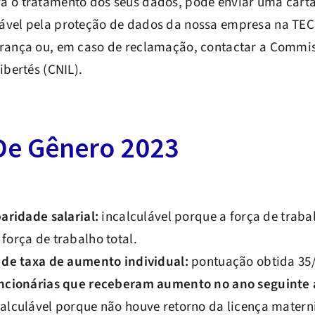
a o tratamento dos seus dados, pode enviar uma cart
ável pela proteção de dados da nossa empresa na TEC
França ou, em caso de reclamação, contactar a Commis
ibertés (CNIL).
 De Gênero 2023
aridade salarial:
incalculável porque a força de traba
orça de trabalho total.
 de taxa de aumento individual:
pontuação obtida 35/
ncionárias que receberam aumento no ano seguinte a
alculável porque não houve retorno da licença mater