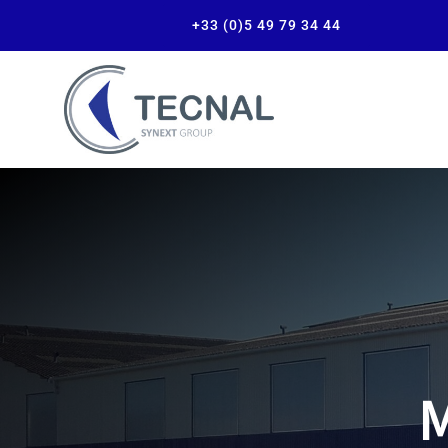
+33 (0)5 49 79 34 44
M