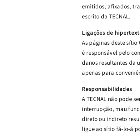
emitidos, afixados, tr
escrito da TECNAL.
Ligações de hipertext
As páginas deste sítio
é responsável pelo con
danos resultantes da u
apenas para conveniênc
Responsabilidades
A TECNAL não pode ser
interrupção, mau func
direto ou indireto res
ligue ao sítio fá-lo-á 