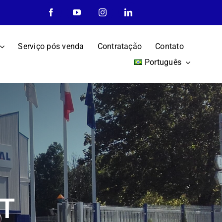
Serviço pós venda
Contratação
Contato
Português
PT