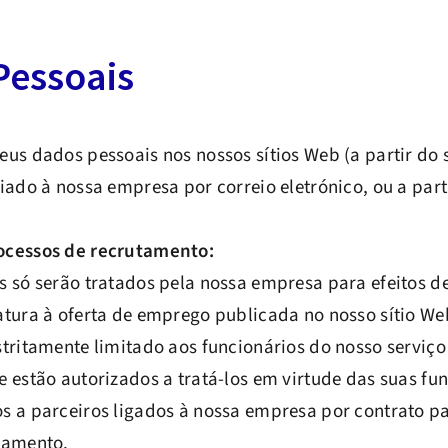
Pessoais
eus dados pessoais nos nossos sítios Web (a partir do
iado à nossa empresa por correio eletrónico, ou a part
ocessos de recrutamento:
s só serão tratados pela nossa empresa para efeitos d
atura à oferta de emprego publicada no nosso sítio We
stritamente limitado aos funcionários do nosso serviç
 estão autorizados a tratá-los em virtude das suas fu
 a parceiros ligados à nossa empresa por contrato par
tamento.