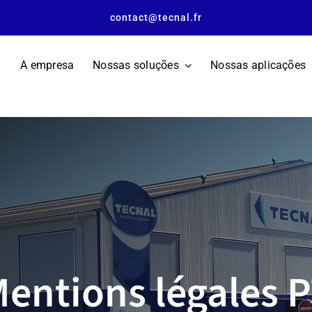
contact@tecnal.fr
A empresa
Nossas soluções
Nossas aplicações
entions légales 