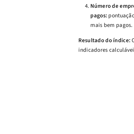
Número de empre
pagos:
pontuação 
mais bem pagos.
Resultado do índice:
O
indicadores calculáveis