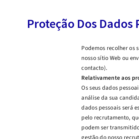
Proteção Dos Dados 
Podemos recolher os s
nosso sítio Web ou env
contacto).
Relativamente aos pr
Os seus dados pessoai
análise da sua candid
dados pessoais será e
pelo recrutamento, que
podem ser transmitidos
gestão do nosso recru