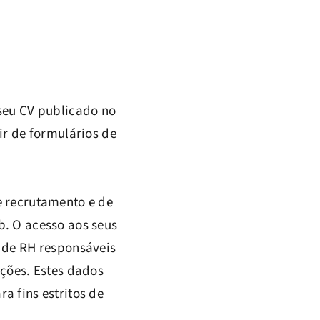
 seu CV publicado no
ir de formulários de
e recrutamento e de
b. O acesso aos seus
o de RH responsáveis
nções. Estes dados
a fins estritos de