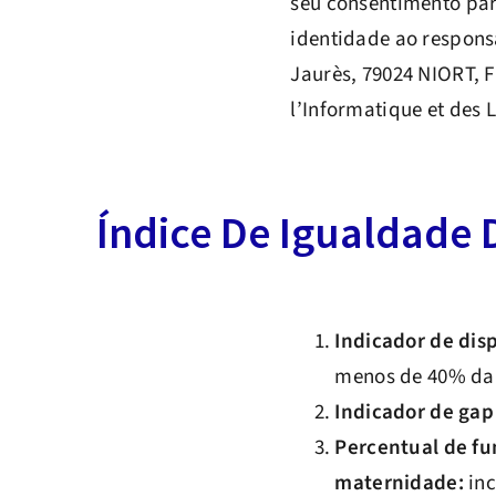
seu consentimento par
identidade ao respons
Jaurès, 79024 NIORT, 
l’Informatique et des L
Índice De Igualdade
Indicador de disp
menos de 40% da f
Indicador de gap
Percentual de fu
maternidade:
inc