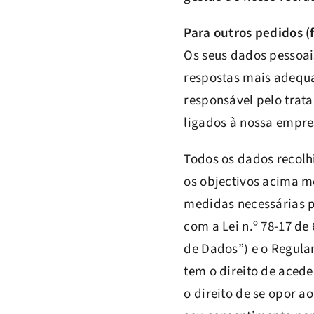
Para outros pedidos (
Os seus dados pessoai
respostas mais adequa
responsável pelo trat
ligados à nossa empres
Todos os dados recolh
os objectivos acima m
medidas necessárias p
com a Lei n.º 78-17 de
de Dados”) e o Regula
tem o direito de acede
o direito de se opor a