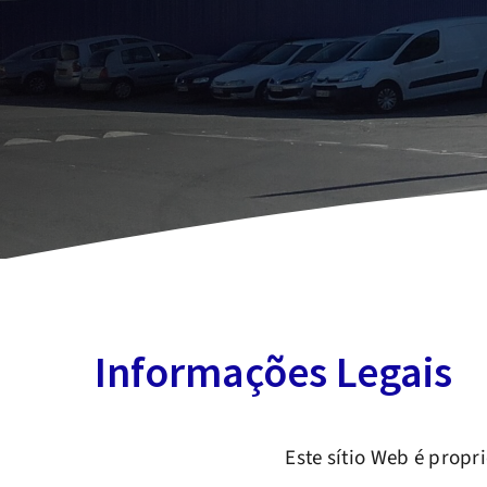
Informações Legais
Este sítio Web é prop