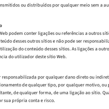
ansmitidos ou distribuídos por qualquer meio sem a au
o
 Web podem conter ligações ou referências a outros sí
teúdo desses outros sítios e não pode ser responsabil
tilização do conteúdo desses sítios. As ligações a outro
ia do utilizador deste sítio Web.
 responsabilizada por qualquer dano direto ou indire
ionamento de qualquer tipo, por qualquer motivo, ou
ultante, de qualquer forma, de uma ligação ao sítio. Q
por sua própria conta e risco.