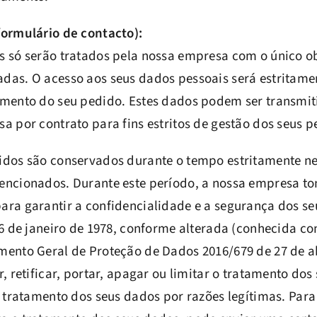
formulário de contacto):
s só serão tratados pela nossa empresa com o único ob
das. O acesso aos seus dados pessoais será estritame
amento do seu pedido. Estes dados podem ser transmit
a por contrato para fins estritos de gestão dos seus p
idos são conservados durante o tempo estritamente n
encionados. Durante este período, a nossa empresa t
ara garantir a confidencialidade e a segurança dos s
 6 de janeiro de 1978, conforme alterada (conhecida c
mento Geral de Proteção de Dados 2016/679 de 27 de ab
r, retificar, portar, apagar ou limitar o tratamento do
o tratamento dos seus dados por razões legítimas. Para t