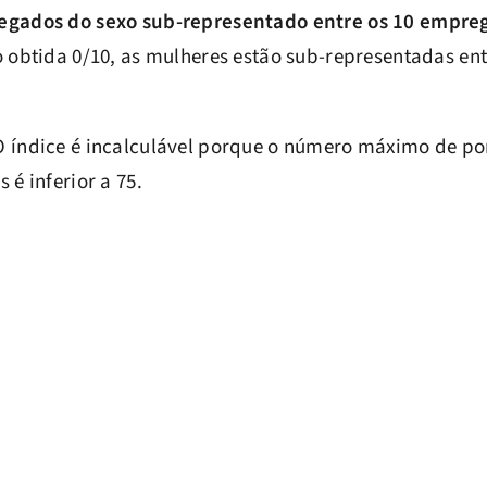
gados do sexo sub-representado entre os 10 empre
obtida 0/10, as mulheres estão sub-representadas en
 índice é incalculável porque o número máximo de po
 é inferior a 75.