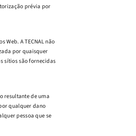
torização prévia por
tios Web. A TECNAL não
izada por quaisquer
s sítios são fornecidas
to resultante de uma
 por qualquer dano
ualquer pessoa que se