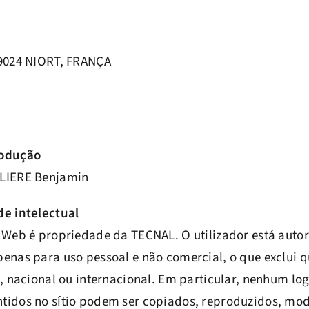
79024 NIORT, FRANÇA
rodução
LIERE Benjamin
de intelectual
 Web é propriedade da TECNAL. O utilizador está autor
enas para uso pessoal e não comercial, o que exclui q
l, nacional ou internacional. Em particular, nenhum log
tidos no sítio podem ser copiados, reproduzidos, mod