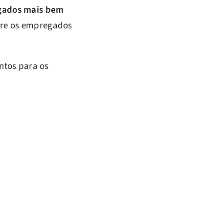
gados mais bem
tre os empregados
ntos para os