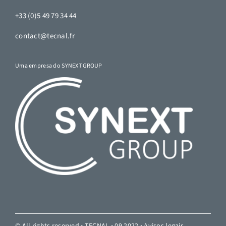
+33 (0)5 49 79 34 44
contact@tecnal.fr
Uma empresa do SYNEXT GROUP