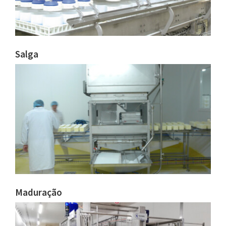
Salga
Maduração