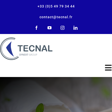
+33 (0)5 49 79 34 44
contact@tecnal.fr
A empresa
Nossas soluções