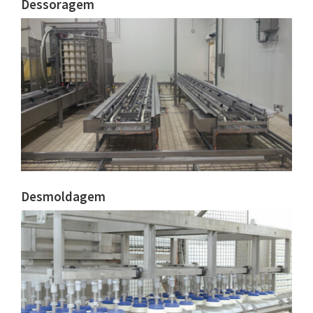
Dessoragem
Desmoldagem