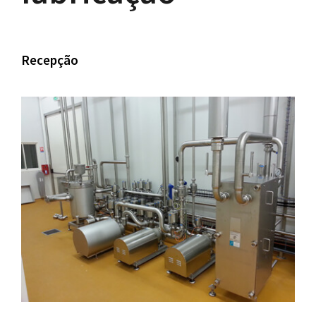
Recepção
–