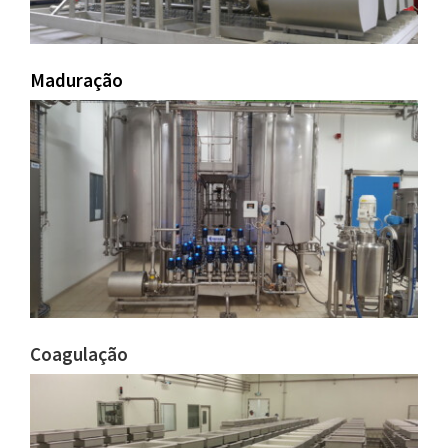
Maduração
Coagulação