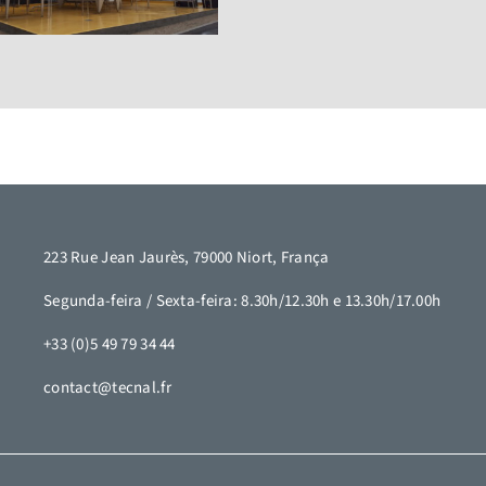
223 Rue Jean Jaurès, 79000 Niort, França
Segunda-feira / Sexta-feira: 8.30h/12.30h e 13.30h/17.00h
+33 (0)5 49 79 34 44
contact@tecnal.fr