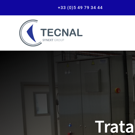
+33 (0)5 49 79 34 44
Trata