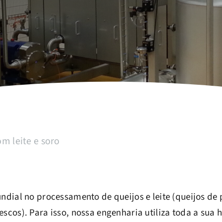
m leite e soro
undial no processamento de queijos e leite (queijos de
rescos). Para isso, nossa engenharia utiliza toda a sua 