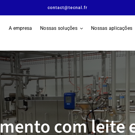
contact@tecnal.fr
A empresa
Nossas soluções
Nossas aplicações
mento com leite 