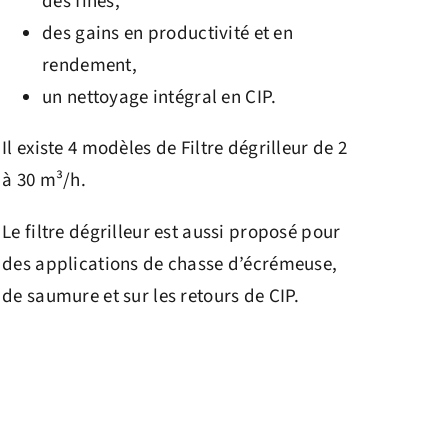
des fines,
des gains en productivité et en
rendement,
un nettoyage intégral en CIP.
Il existe 4 modèles de Filtre dégrilleur de 2
à 30 m³/h.
Le filtre dégrilleur est aussi proposé pour
des applications de chasse d’écrémeuse,
de saumure et sur les retours de CIP.