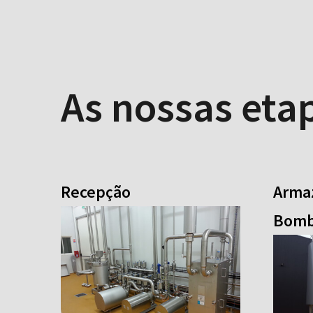
As nossas et
Recepção
Arma
Bomb