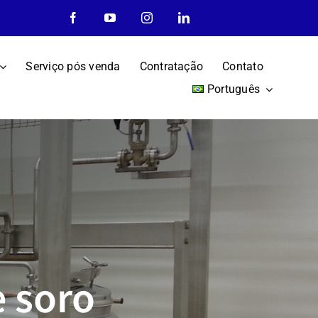
Serviço pós venda
Contratação
Contato
Português
e soro