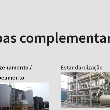
apas complementa
zenamento /
Estandardização
eamento