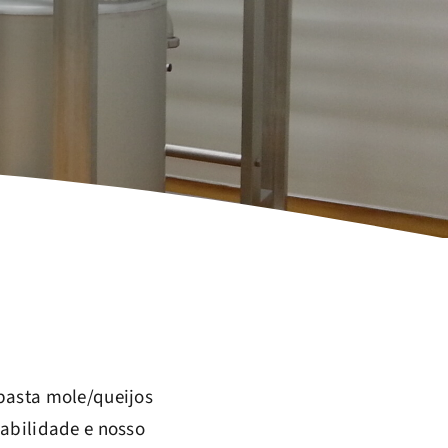
 pasta mole/queijos
habilidade e nosso