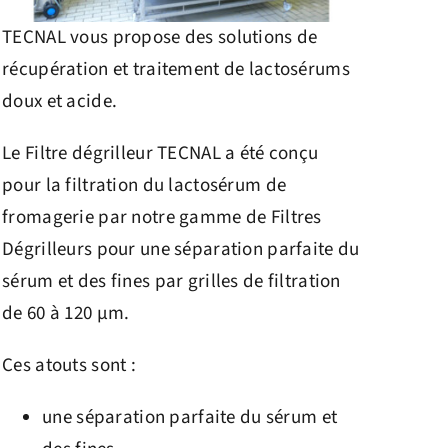
TECNAL vous propose des solutions de
récupération et traitement de lactosérums
doux et acide.
Le Filtre dégrilleur TECNAL a été conçu
pour la filtration du lactosérum de
fromagerie par notre gamme de Filtres
Dégrilleurs pour une séparation parfaite du
sérum et des fines par grilles de filtration
de 60 à 120 µm.
Ces atouts sont :
une séparation parfaite du sérum et