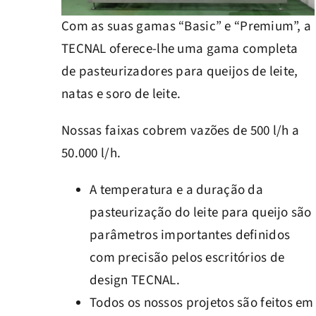
Com as suas gamas “Basic” e “Premium”, a
TECNAL oferece-lhe uma gama completa
de pasteurizadores para queijos de leite,
natas e soro de leite.
Nossas faixas cobrem vazões de 500 l/h a
50.000 l/h.
A temperatura e a duração da
pasteurização do leite para queijo são
parâmetros importantes definidos
com precisão pelos escritórios de
design TECNAL.
Todos os nossos projetos são feitos em